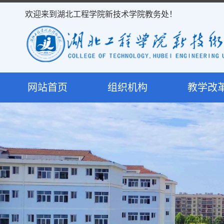
欢迎来到湖北工程学院新技术学院教务处！
网站首页
组织机构
教学改
处室简介
教学研
岗位职责
课程建
决策机构
专业建