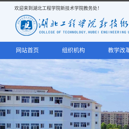
欢迎来到湖北工程学院新技术学院教务处！
网站首页
组织机构
教学改
处室简介
教学研
岗位职责
课程建
决策机构
专业建