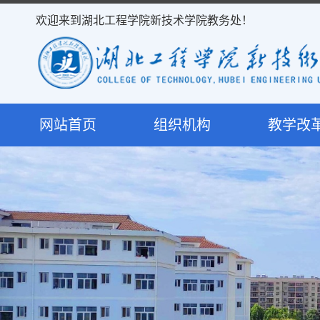
欢迎来到湖北工程学院新技术学院教务处！
网站首页
组织机构
教学改
处室简介
教学研
岗位职责
课程建
决策机构
专业建