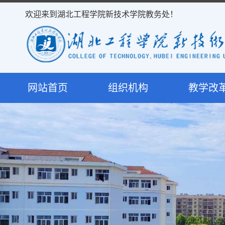
欢迎来到湖北工程学院新技术学院教务处！
网站首页
组织机构
教学改
处室简介
教学研
岗位职责
课程建
决策机构
专业建