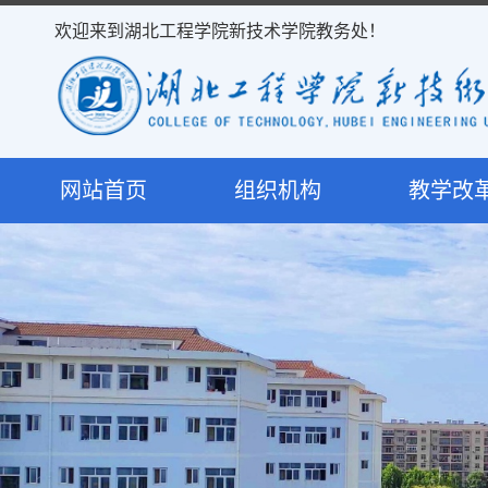
欢迎来到湖北工程学院新技术学院教务处！
网站首页
组织机构
教学改
处室简介
教学研
岗位职责
课程建
决策机构
专业建